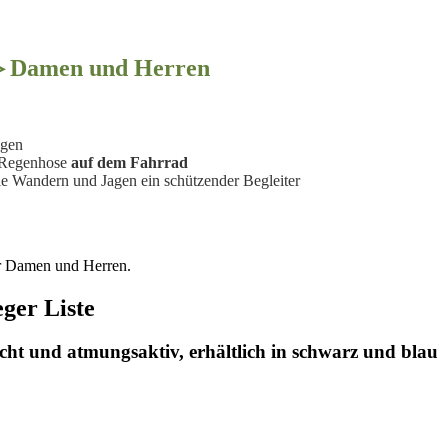
 ▷ Damen und Herren
egen
e Regenhose
auf dem Fahrrad
e Wandern und Jagen ein schützender Begleiter
ür Damen und Herren.
ger Liste
cht und atmungsaktiv, erhältlich in schwarz und blau