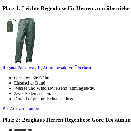
Platz 1: Leichte Regenhose für Herren zum überziehe
Regatta Packaway II, Athmungsaktive Überhose
Geschweißte Nähte.
Elastischer Bund.
Wasser und Wind abweisend, atmungsaktiv.
Zwei Seitentaschen.
Druckknöpfe am Beinabschluss.
Bei Amazon kaufen
Platz 2: Berghaus Herren Regenhose Gore Tex atmung