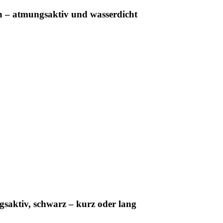
n – atmungsaktiv und wasserdicht
saktiv, schwarz – kurz oder lang