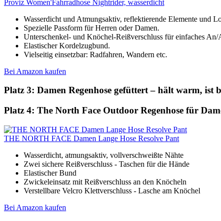
Proviz Women'Fahrradhose Nightrider, wasserdicht
Wasserdicht und Atmungsaktiv, reflektierende Elemente und Log
Spezielle Passform für Herren oder Damen.
Unterschenkel- und Knöchel-Reißverschluss für einfaches An/
Elastischer Kordelzugbund.
Vielseitig einsetzbar: Radfahren, Wandern etc.
Bei Amazon kaufen
Platz 3: Damen Regenhose gefüttert – hält warm, is
Platz 4: The North Face Outdoor Regenhose für Dam
THE NORTH FACE Damen Lange Hose Resolve Pant
Wasserdicht, atmungsaktiv, vollverschweißte Nähte
Zwei sichere Reißverschluss - Taschen für die Hände
Elastischer Bund
Zwickeleinsatz mit Reißverschluss an den Knöcheln
Verstellbare Velcro Klettverschluss - Lasche am Knöchel
Bei Amazon kaufen