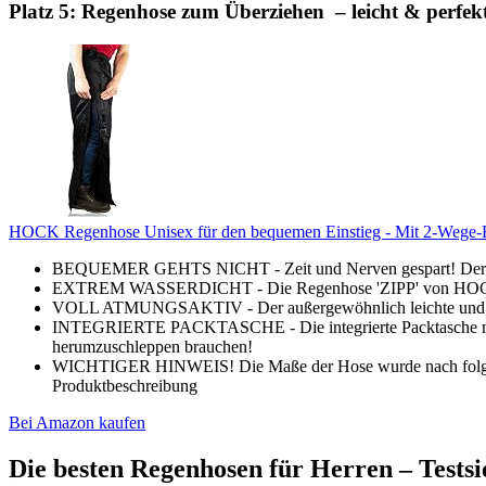
Platz 5: Regenhose zum Überziehen – leicht & perfek
HOCK Regenhose Unisex für den bequemen Einstieg - Mit 2-Wege-R
BEQUEMER GEHTS NICHT - Zeit und Nerven gespart! Der beso
EXTREM WASSERDICHT - Die Regenhose 'ZIPP' von HOCK gara
VOLL ATMUNGSAKTIV - Der außergewöhnlich leichte und atmun
INTEGRIERTE PACKTASCHE - Die integrierte Packtasche macht d
herumzuschleppen brauchen!
WICHTIGER HINWEIS! Die Maße der Hose wurde nach folgendem
Produktbeschreibung
Bei Amazon kaufen
Die besten Regenhosen für Herren – Testsi