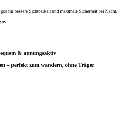
os für bessere Sichtbarkeit und maximale Sicherheit bei Nacht.
Aus.
t bequem & atmungsaktiv
en – perfekt zum wandern, ohne Träger