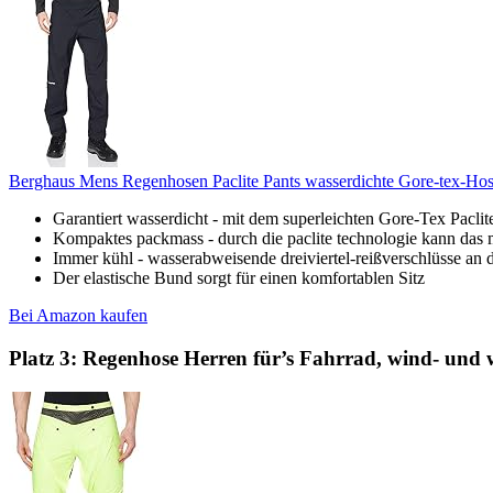
Berghaus Mens Regenhosen Paclite Pants wasserdichte Gore-tex-Ho
Garantiert wasserdicht - mit dem superleichten Gore-Tex Paclite
Kompaktes packmass - durch die paclite technologie kann das 
Immer kühl - wasserabweisende dreiviertel-reißverschlüsse an 
Der elastische Bund sorgt für einen komfortablen Sitz
Bei Amazon kaufen
Platz 3: Regenhose Herren für’s Fahrrad, wind- und w