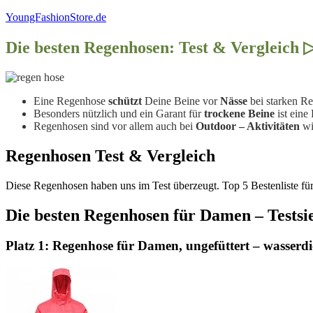
YoungFashionStore.de
Die besten Regenhosen: Test & Vergleich
Eine Regenhose
schützt
Deine Beine vor
Nässe
bei starken R
Besonders nützlich und ein Garant für
trockene Beine
ist ein
Regenhosen sind vor allem auch bei
Outdoor – Aktivitäten
wi
Regenhosen Test & Vergleich
Diese Regenhosen haben uns im Test überzeugt. Top 5 Bestenliste f
Die besten Regenhosen für Damen – Testsie
Platz 1: Regenhose für Damen, ungefüttert – wasserdi