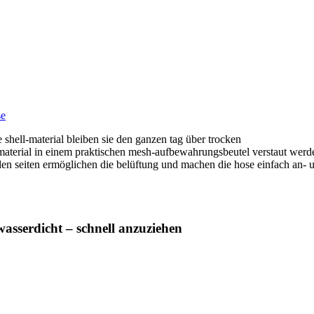
se
 shell-material bleiben sie den ganzen tag über trocken
material in einem praktischen mesh-aufbewahrungsbeutel verstaut werd
den seiten ermöglichen die belüftung und machen die hose einfach an- 
asserdicht – schnell anzuziehen