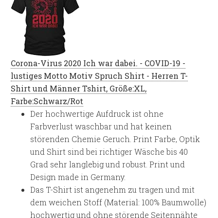
Corona-Virus 2020 Ich war dabei. - COVID-19 -
lustiges Motto Motiv Spruch Shirt - Herren T-
Shirt und Männer Tshirt, Größe:XL,
Farbe:Schwarz/Rot
Der hochwertige Aufdruck ist ohne
Farbverlust waschbar und hat keinen
störenden Chemie Geruch. Print Farbe, Optik
und Shirt sind bei richtiger Wäsche bis 40
Grad sehr langlebig und robust. Print und
Design made in Germany.
Das T-Shirt ist angenehm zu tragen und mit
dem weichen Stoff (Material: 100% Baumwolle)
hochwertig und ohne störende Seitennähte