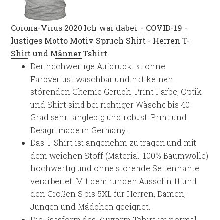
Corona-Virus 2020 Ich war dabei. - COVID-19 -
lustiges Motto Motiv Spruch Shirt - Herren T-
Shirt und Männer Tshirt
Der hochwertige Aufdruck ist ohne
Farbverlust waschbar und hat keinen
störenden Chemie Geruch. Print Farbe, Optik
und Shirt sind bei richtiger Wäsche bis 40
Grad sehr langlebig und robust. Print und
Design made in Germany.
Das T-Shirt ist angenehm zu tragen und mit
dem weichen Stoff (Material: 100% Baumwolle)
hochwertig und ohne störende Seitennähte
verarbeitet. Mit dem runden Ausschnitt und
den Größen S bis 5XL für Herren, Damen,
Jungen und Mädchen geeignet.
Die Passform des Kurzarm Tshirt ist normal