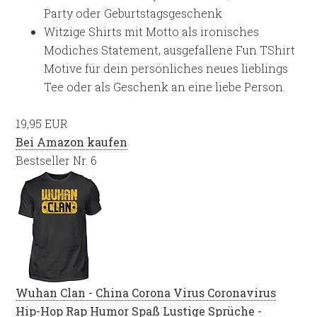
Party oder Geburtstagsgeschenk
Witzige Shirts mit Motto als ironisches
Modiches Statement, ausgefallene Fun TShirt
Motive für dein persönliches neues lieblings
Tee oder als Geschenk an eine liebe Person.
19,95 EUR
Bei Amazon kaufen
Bestseller Nr. 6
Wuhan Clan - China Corona Virus Coronavirus
Hip-Hop Rap Humor Spaß Lustige Sprüche -