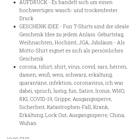
AUFDRUCK - Es handelt sich um einen
hochwertigen wasch- und trockenfester
Druck
GESCHENK IDEE - Fun T-Shirts sind die ideale
Geschenk Idee zu jedem Anlass. Geburtstag,
Weihnachten, Hochzeit, JGA, Jubiläum - Als
Motto-Shirt eignet es sich als persönliches
Geschenk
corona, tshirt, shirt, virus, covid, sars, herren,
damen, weiß, weis, schwarz, erkältung,
quarantäne, infektion, coronavirus, ich war
dabei, spruch, lustig, fun, Satire, Ironie, WHO,
RKI, COVID-19, Grippe, Ausgangssperre,
Sicherheit, Katastrophen-Fall, Krank,
Erkältung, Lock Out, Ausgangssperre, China,
Wuhan