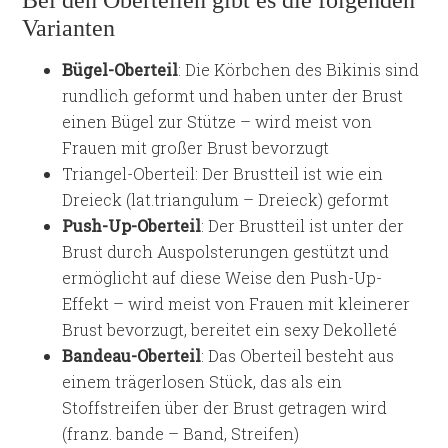
Bei den Oberteilen gibt es die folgenden
Varianten
Bügel-Oberteil
: Die Körbchen des Bikinis sind
rundlich geformt und haben unter der Brust
einen Bügel zur Stütze – wird meist von
Frauen mit großer Brust bevorzugt
Triangel-Oberteil: Der Brustteil ist wie ein
Dreieck (lat.triangulum – Dreieck) geformt
Push-Up-Oberteil
: Der Brustteil ist unter der
Brust durch Auspolsterungen gestützt und
ermöglicht auf diese Weise den Push-Up-
Effekt – wird meist von Frauen mit kleinerer
Brust bevorzugt, bereitet ein sexy Dekolleté
Bandeau-Oberteil
: Das Oberteil besteht aus
einem trägerlosen Stück, das als ein
Stoffstreifen über der Brust getragen wird
(franz. bande – Band, Streifen)