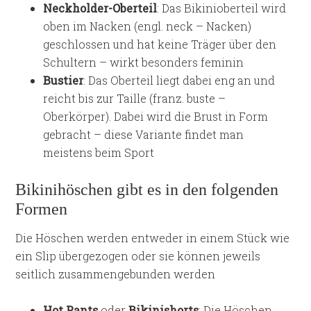
Neckholder-Oberteil
: Das Bikinioberteil wird
oben im Nacken (engl. neck – Nacken)
geschlossen und hat keine Träger über den
Schultern – wirkt besonders feminin
Bustier
: Das Oberteil liegt dabei eng an und
reicht bis zur Taille (franz. buste –
Oberkörper). Dabei wird die Brust in Form
gebracht – diese Variante findet man
meistens beim Sport
Bikinihöschen gibt es in den folgenden
Formen
Die Höschen werden entweder in einem Stück wie
ein Slip übergezogen oder sie können jeweils
seitlich zusammengebunden werden
Hot Pants
oder
Bikinishorts
: Die Höschen