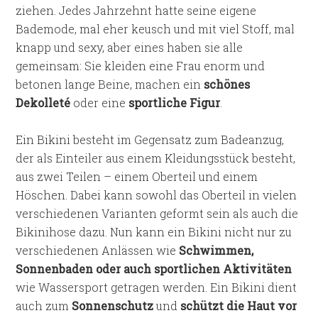
ziehen. Jedes Jahrzehnt hatte seine eigene
Bademode, mal eher keusch und mit viel Stoff, mal
knapp und sexy, aber eines haben sie alle
gemeinsam: Sie kleiden eine Frau enorm und
betonen lange Beine, machen ein
schönes
Dekolleté
oder eine
sportliche Figur
.
Ein Bikini besteht im Gegensatz zum Badeanzug,
der als Einteiler aus einem Kleidungsstück besteht,
aus zwei Teilen – einem Oberteil und einem
Höschen. Dabei kann sowohl das Oberteil in vielen
verschiedenen Varianten geformt sein als auch die
Bikinihose dazu. Nun kann ein Bikini nicht nur zu
verschiedenen Anlässen wie
Schwimmen,
Sonnenbaden oder auch sportlichen Aktivitäten
wie Wassersport getragen werden. Ein Bikini dient
auch zum
Sonnenschutz
und
schützt die Haut vor