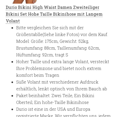
Durio Bikini High Waist Damen Zweiteiliger
Bikini Set Hohe Taille Bikinihose mit Langem
Volant
Bitte vergleichen Sie sich mit der
Größentablle(Sehe linke Fotos) vor dem Kauf.
Model: Größe: 175cm, Gewicht: 52kg,
Brustumfang: 88cm, Taillenumfang: 62cm,
Hüftumfang: 92cm, tragt S
Hoher Taille und extra lange Volant, versteckt
Ihre Problemzone und bietet noch extrem
komfort beim Tragen
Süße Volant mit verschiedener Aufdruck
erhältlich, lenkt optisch von Ihrem Bauch ab
Paket beinhaltet: Zwei Teile, Ein Bikini
Oberteil; Ein hohe-Taille Bikinihose
Durio ist eine in der USA und Europa
registrierte Marke. Wir verpflichten uns, jedem