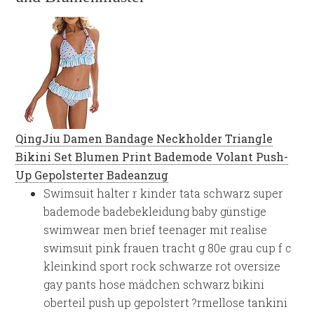
QingJiu Damen Bandage Neckholder Triangle
Bikini Set Blumen Print Bademode Volant Push-
Up Gepolsterter Badeanzug
Swimsuit halter r kinder tata schwarz super
bademode badebekleidung baby günstige
swimwear men brief teenager mit realise
swimsuit pink frauen tracht g 80e grau cup f c
kleinkind sport rock schwarze rot oversize
gay pants hose mädchen schwarz bikini
oberteil push up gepolstert ?rmellose tankini