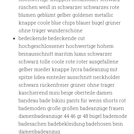
rüschen weiß in schwarzer schwarzes rote
blumen geblümt gelber goldener metallic
knappe coole blue chips blauer bügel grüner
ohne träger wunderschöne
bedeckende bedeckende cut
hochgeschlossener hochwertige hohem
beinausschnitt maritim luxus schwarzer
schwarz tolle coole rote roter ausgefallene
gelber mieder knappe lycra badeanzug mit
spitze lidea einteiler ausschnitt neckholder
schwarz rückenfreier grüner ohne träger
kaschierend mini beige oberteile damen
bandeau bade bikini pants für weiss shorts rot
bademoden große größen badeanzüge frauen
damenbadeanzüge 44 46 gr 48 bügel bademode
badesachen badebekleidung badehosen bein
damenbadeanzug