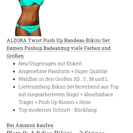
ALZORA Twist Push Up Bandeau Bikini Set
Damen Pushup Badeanzug viele Farben und
Größen
Neu/Ungetragen mit Etikett
Angenehme Passform + Super Qualität
Wählbar in den Größen XS , S , M und L
Lieferumfang: Bikini Set bestehend aus Top
mit eingearbeitetem Bügel + abnehmbare
Träger + Push Up Kissen + Hose
Top moderner Schnitt - Blickfang
Bei Amazon kaufen