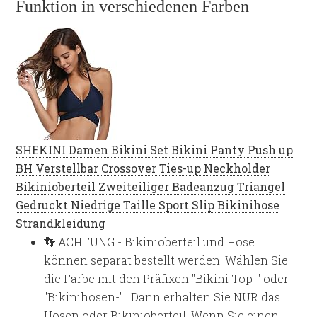
Funktion in verschiedenen Farben
SHEKINI Damen Bikini Set Bikini Panty Push up
BH Verstellbar Crossover Ties-up Neckholder
Bikinioberteil Zweiteiliger Badeanzug Triangel
Gedruckt Niedrige Taille Sport Slip Bikinihose
Strandkleidung
👣 ACHTUNG - Bikinioberteil und Hose
können separat bestellt werden. Wählen Sie
die Farbe mit den Präfixen "Bikini Top-" oder
"Bikinihosen-" . Dann erhalten Sie NUR das
Hosen oder Bikinioberteil. Wenn Sie einen