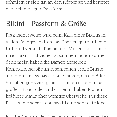
schmiegt er sich gut an den Körper an und bereitet
dadurch eine gute Passform.
Bikini – Passform & Größe
Praktischerweise wird beim Kauf eines Bikinis in
vielen Fachgeschäften das Oberteil getrennt vom
Unterteil verkauft. Das hat den Vorteil, dass Frauen
ihren Bikini individuell zusammenstellen können,
denn meist haben die Damen derselben
Konfektionsgröße unterschiedlich große Brüste –
und nichts muss passgenauer sitzen, als ein Bikini.
So haben ganz zart gebaute Frauen oft einen sehr
großen Busen oder andersherum haben Frauen
kräftiger Statur eher weniger Oberweite. Für diese
Fälle ist die separate Auswahl eine sehr gute Idee.
Für die Auswahl des Oberteils muss man seine BH-