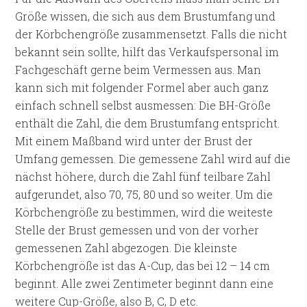
Größe wissen, die sich aus dem Brustumfang und
der Körbchengröße zusammensetzt. Falls die nicht
bekannt sein sollte, hilft das Verkaufspersonal im
Fachgeschäft gerne beim Vermessen aus. Man
kann sich mit folgender Formel aber auch ganz
einfach schnell selbst ausmessen: Die BH-Größe
enthält die Zahl, die dem Brustumfang entspricht.
Mit einem Maßband wird unter der Brust der
Umfang gemessen. Die gemessene Zahl wird auf die
nächst höhere, durch die Zahl fünf teilbare Zahl
aufgerundet, also 70, 75, 80 und so weiter. Um die
Körbchengröße zu bestimmen, wird die weiteste
Stelle der Brust gemessen und von der vorher
gemessenen Zahl abgezogen. Die kleinste
Körbchengröße ist das A-Cup, das bei 12 – 14 cm
beginnt. Alle zwei Zentimeter beginnt dann eine
weitere Cup-Größe, also B, C, D etc.