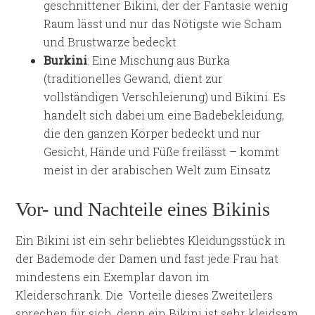
geschnittener Bikini, der der Fantasie wenig
Raum lässt und nur das Nötigste wie Scham
und Brustwarze bedeckt
Burkini
: Eine Mischung aus Burka
(traditionelles Gewand, dient zur
vollständigen Verschleierung) und Bikini. Es
handelt sich dabei um eine Badebekleidung,
die den ganzen Körper bedeckt und nur
Gesicht, Hände und Füße freilässt – kommt
meist in der arabischen Welt zum Einsatz
Vor- und Nachteile eines Bikinis
Ein Bikini ist ein sehr beliebtes Kleidungsstück in
der Bademode der Damen und fast jede Frau hat
mindestens ein Exemplar davon im
Kleiderschrank. Die Vorteile dieses Zweiteilers
sprechen für sich, denn ein Bikini ist sehr kleidsam