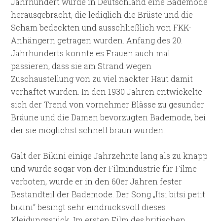
Jahrhundert wurde in Deutschland eine Bademode
herausgebracht, die lediglich die Brüste und die
Scham bedeckten und ausschließlich von FKK-
Anhängern getragen wurden. Anfang des 20.
Jahrhunderts konnte es Frauen auch mal
passieren, dass sie am Strand wegen
Zuschaustellung von zu viel nackter Haut damit
verhaftet wurden. In den 1930 Jahren entwickelte
sich der Trend von vornehmer Blässe zu gesunder
Bräune und die Damen bevorzugten Bademode, bei
der sie möglichst schnell braun wurden.
Galt der Bikini einige Jahrzehnte lang als zu knapp
und wurde sogar von der Filmindustrie für Filme
verboten, wurde er in den 60er Jahren fester
Bestandteil der Bademode. Der Song „Itsi bitsi petit
bikini“ besingt sehr eindrucksvoll dieses
Kleidungsstück. Im ersten Film des britischen