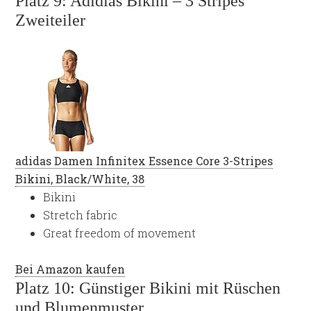
Platz 9: Adidias Bikini – 3 Stripes
Zweiteiler
adidas Damen Infinitex Essence Core 3-Stripes
Bikini, Black/White, 38
Bikini
Stretch fabric
Great freedom of movement
Bei Amazon kaufen
Platz 10: Günstiger Bikini mit Rüschen
und Blumenmuster