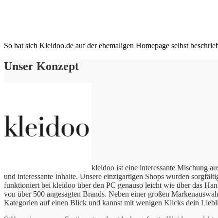
So hat sich Kleidoo.de auf der ehemaligen Homepage selbst beschrie
Unser Konzept
kleidoo ist eine interessante Mischung a
und interessante Inhalte. Unsere einzigartigen Shops wurden sorgfält
funktioniert bei kleidoo über den PC genauso leicht wie über das Ha
von über 500 angesagten Brands. Neben einer großen Markenauswahl b
Kategorien auf einen Blick und kannst mit wenigen Klicks dein Lieblin