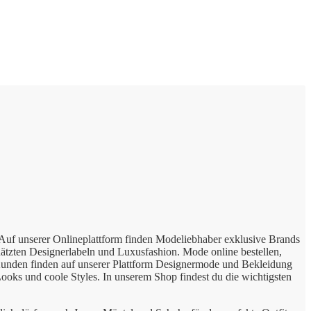
s. Auf unserer Onlineplattform finden Modeliebhaber exklusive Brands
hätzten Designerlabeln und Luxusfashion. Mode online bestellen,
e Kunden finden auf unserer Plattform Designermode und Bekleidung
oks und coole Styles. In unserem Shop findest du die wichtigsten